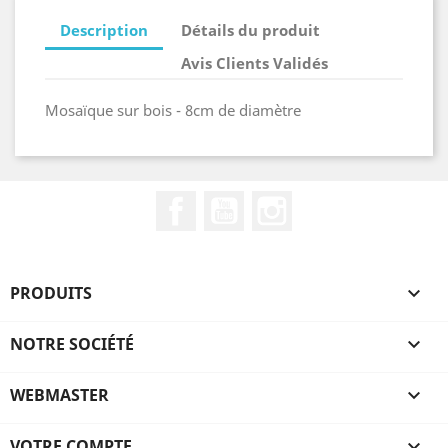
Description
Détails du produit
Avis Clients Validés
Mosaïque sur bois - 8cm de diamètre
Facebook
YouTube
Instagram
PRODUITS

NOTRE SOCIÉTÉ

WEBMASTER

VOTRE COMPTE
