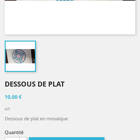
DESSOUS DE PLAT
10,00 €
HT
Dessous de plat en mosaïque
Quantité