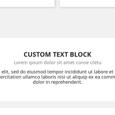
CUSTOM TEXT BLOCK
Lorem ipsum dolor sit amet conse ctetu
g elit, sed do eiusmod tempor incididunt ut labore e
rcitation ullamco laboris nisi ut aliquip ex ea com
dolor in reprehenderit.