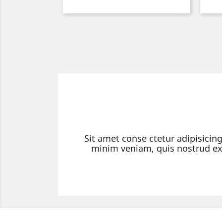
Sit amet conse ctetur adipisicin
minim veniam, quis nostrud exe