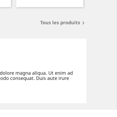
Tous les produits

t dolore magna aliqua. Ut enim ad
modo consequat. Duis aute irure