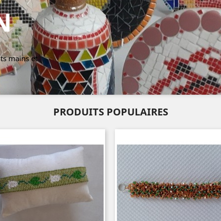
N
its mains et
PRODUITS POPULAIRES