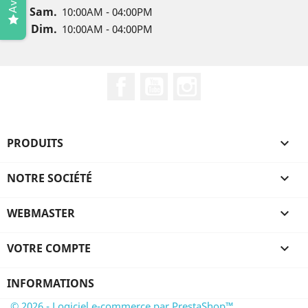
Avis
Sam.
10:00AM - 04:00PM
Dim.
10:00AM - 04:00PM
Facebook
YouTube
Instagram
PRODUITS

NOTRE SOCIÉTÉ

WEBMASTER

VOTRE COMPTE

INFORMATIONS
© 2026 - Logiciel e-commerce par PrestaShop™