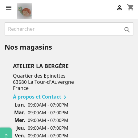
shopping_cart



Nos magasins
ATELIER LA BERGÈRE
Quartier des Epinettes
63680 La Tour-d'Auvergne
France
À propos et Contact

Lun.
09:00AM - 07:00PM
Mar.
09:00AM - 07:00PM
Mer.
09:00AM - 07:00PM
Jeu.
09:00AM - 07:00PM
Ven.
09:00AM - 07:00PM