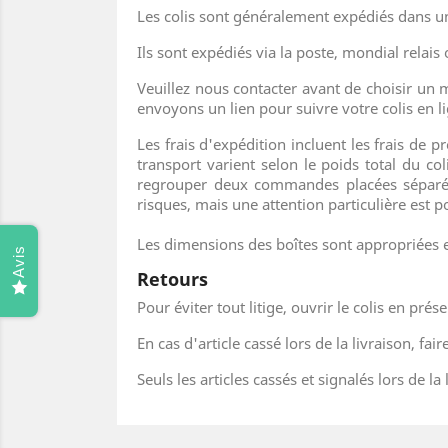
Les colis sont généralement expédiés dans un
Ils sont expédiés via la poste, mondial relai
Veuillez nous contacter avant de choisir un m
envoyons un lien pour suivre votre colis en l
Les frais d'expédition incluent les frais de p
transport varient selon le poids total du
regrouper deux commandes placées séparémen
risques, mais une attention particulière est po
Les dimensions des boîtes sont appropriées e
Avis
Retours
Pour éviter tout litige, ouvrir le colis en prés
En cas d'article cassé lors de la livraison, fa
Seuls les articles cassés et signalés lors de l