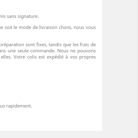
mis sans signature.
ue soit le mode de livraison choisi, nous vous
préparation sont fixes, tandis que les frais de
s dans une seule commande. Nous ne pouvons
lles. Votre colis est expédié à vos propres
nous rapidement.