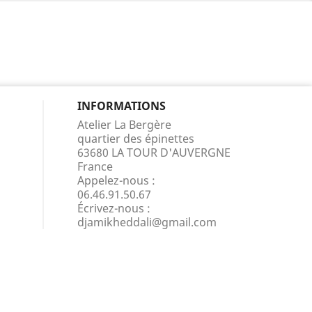
INFORMATIONS
Atelier La Bergère
quartier des épinettes
63680 LA TOUR D'AUVERGNE
France
Appelez-nous :
06.46.91.50.67
Écrivez-nous :
djamikheddali@gmail.com