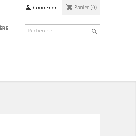
shopping_cart

Panier
(0)
Connexion
ÈRE
