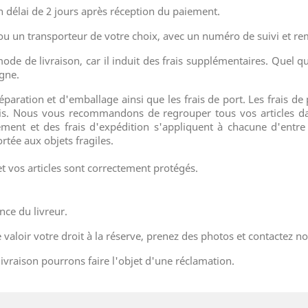
 délai de 2 jours après réception du paiement.
s ou un transporteur de votre choix, avec un numéro de suivi et re
ode de livraison, car il induit des frais supplémentaires. Quel q
igne.
réparation et d'emballage ainsi que les frais de port. Les frais de 
 colis. Nous vous recommandons de regrouper tous vos article
t et des frais d'expédition s'appliquent à chacune d'entre e
rtée aux objets fragiles.
t vos articles sont correctement protégés.
ence du livreur.
ire valoir votre droit à la réserve, prenez des photos et contactez 
a livraison pourrons faire l'objet d'une réclamation.