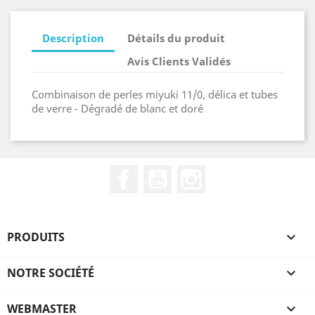
Description
Détails du produit
Avis Clients Validés
Combinaison de perles miyuki 11/0, délica et tubes
de verre - Dégradé de blanc et doré
Facebook
YouTube
Instagram
PRODUITS

NOTRE SOCIÉTÉ

WEBMASTER
