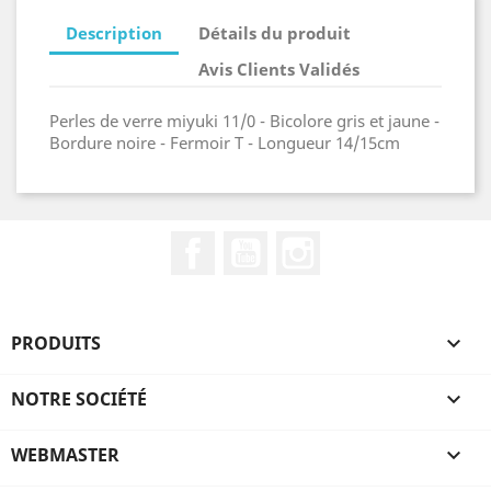
Description
Détails du produit
Avis Clients Validés
Perles de verre miyuki 11/0 - Bicolore gris et jaune -
Bordure noire - Fermoir T - Longueur 14/15cm
Facebook
YouTube
Instagram
PRODUITS

NOTRE SOCIÉTÉ

WEBMASTER
