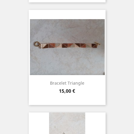
Bracelet Triangle
Prix
15,00 €