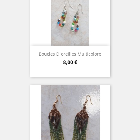
Boucles D'oreilles Multicolore
Prix
8,00 €