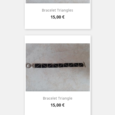
Bracelet Triangles
Prix
15,00 €
Bracelet Triangle
Prix
15,00 €