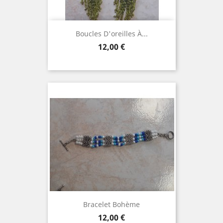
Boucles D'oreilles À...
Prix
12,00 €
Bracelet Bohème
Prix
12,00 €