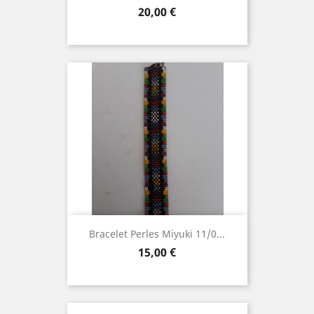
Prix
20,00 €
Bracelet Perles Miyuki 11/0...
Prix
15,00 €