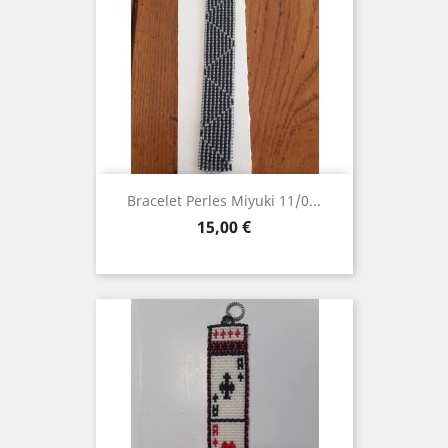
Bracelet Perles Miyuki 11/0...
Prix
15,00 €