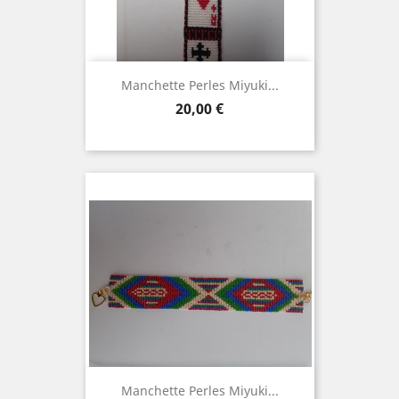
Manchette Perles Miyuki...
Prix
20,00 €
Manchette Perles Miyuki...