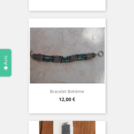
Avis
Bracelet Bohème
Prix
12,00 €